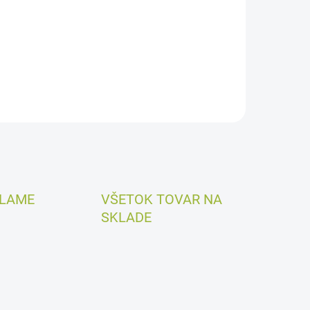
ELAME
VŠETOK TOVAR NA
SKLADE