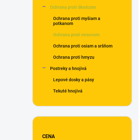
Ochrana proti škodcom
Ochrana proti myšiam a
potkanom
Ochrana proti mravcom
Ochrana proti osiam a sršňom
Ochrana proti hmyzu
Postreky a hnojivá
Lepové dosky a pásy
Tekuté hnojivá
CENA