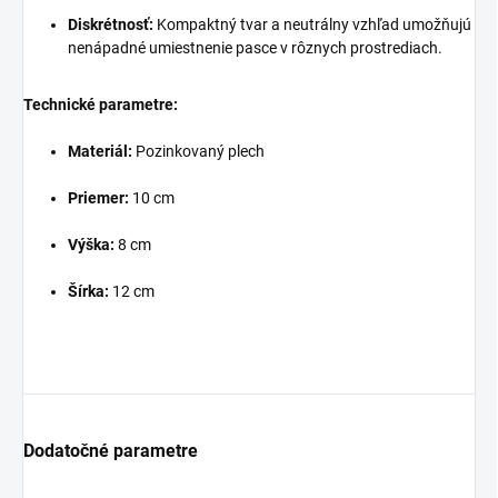
Diskrétnosť:
Kompaktný tvar a neutrálny vzhľad umožňujú
nenápadné umiestnenie pasce v rôznych prostrediach.
Technické parametre:
Materiál:
Pozinkovaný plech
Priemer:
10 cm
Výška:
8 cm
Šírka:
12 cm
Dodatočné parametre