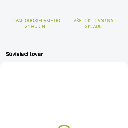
TOVAR ODOSIELAME DO
VŠETOK TOVAR NA
24 HODÍN
SKLADE
Súvisiaci tovar
SKLADOM
Kvetináč Begónia hnedá