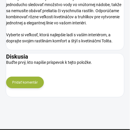
jednoducho sledovať množstvo vody vo vnútornej nádobe, takže
sa nemusíte obávať preliatia či vyschnutia rastlín. Odporúčame
kombinovať rôzne veľkosti kvetináčov a truhlíkov pre vytvorenie
jednotnej a elegantnej línie vo vašom interiéri.
Vyberte si veľkosť, ktorá najlepšie ladí s vaším interiérom, a
doprajte svojim rastlinám komfort a štýl s kvetináčmi Tolita.
Diskusia
Buďte prvý, kto napíše príspevok k tejto položke.
Pridať komentár