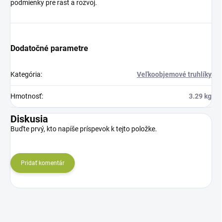
podmienky pre rast a rozvoj.
Dodatočné parametre
Kategória
:
Veľkoobjemové truhlíky
Hmotnosť
:
3.29 kg
Diskusia
Buďte prvý, kto napíše príspevok k tejto položke.
Pridať komentár