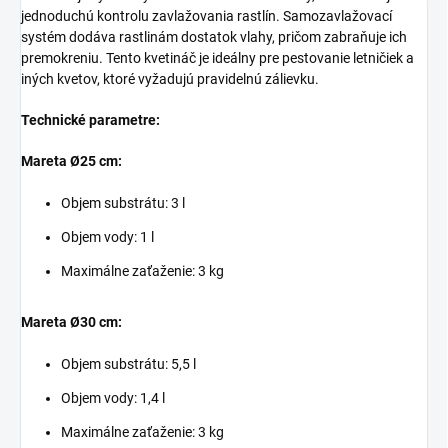
jednoduchú kontrolu zavlažovania rastlín. Samozavlažovací
systém dodáva rastlinám dostatok vlahy, pričom zabraňuje ich
premokreniu. Tento kvetináč je ideálny pre pestovanie letničiek a
iných kvetov, ktoré vyžadujú pravidelnú zálievku.
Technické parametre:
Mareta Ø25 cm:
Objem substrátu: 3 l
Objem vody: 1 l
Maximálne zaťaženie: 3 kg
Mareta Ø30 cm:
Objem substrátu: 5,5 l
Objem vody: 1,4 l
Maximálne zaťaženie: 3 kg